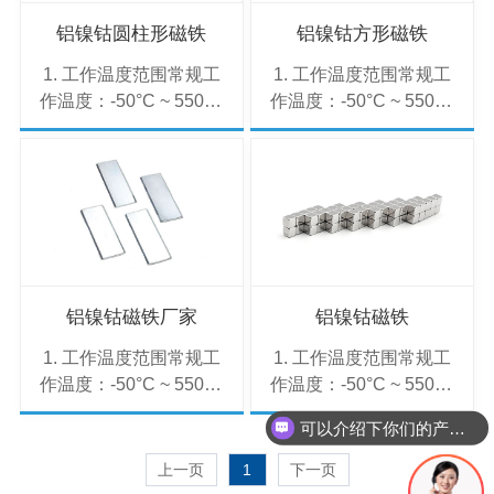
铝镍钴圆柱形磁铁
铝镍钴方形磁铁
1. 工作温度范围常规工
1. 工作温度范围常规工
作温度：-50°C ~ 550°C
作温度：-50°C ~ 550°C
短期峰值温度：可达
短期峰值温度：可达
600°C（需避免长时间
600°C（需避免长时间
暴露）。特点：高温下
暴露）。特点：高温下
磁性能衰减较小（优于
磁性能衰减较小（优于
钕铁硼）。低矫顽力，
钕铁硼）。低矫顽力，
但对温度变化的敏感性
但对温度变化的敏感性
较低。2. 常见等级与性
较低。2. 常见等级与性
能铝镍钴磁铁按成分和
能铝镍钴磁铁按成分和
铝镍钴磁铁厂家
铝镍钴磁铁
性能分为多个等级，典
性能分为多个等级，典
1. 工作温度范围常规工
1. 工作温度范围常规工
型等级如下：等级···
型等级如下：等级···
作温度：-50°C ~ 550°C
作温度：-50°C ~ 550°C
短期峰值温度：可达
短期峰值温度：可达
可以介绍下你们的产品么
600°C（需避免长时间
600°C（需避免长时间
暴露）。特点：高温下
暴露）。特点：高温下
上一页
1
下一页
磁性能衰减较小（优于
磁性能衰减较小（优于