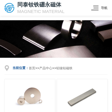
同泰钕铁硼永磁体
导航
MAGNETIC MATERIAL
当前位置：
首页
>>
产品中心
>>
铝镍钴磁铁