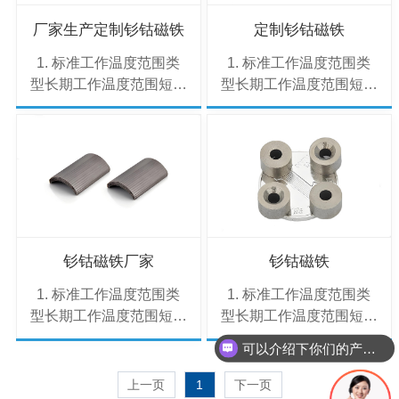
厂家生产定制钐钴磁铁
定制钐钴磁铁
1. 标准工作温度范围类
1. 标准工作温度范围类
型长期工作温度范围短期
型长期工作温度范围短期
耐受温度（峰值）
耐受温度（峰值）
SmCo5-40°C ~
SmCo5-40°C ~
250°C≤300°CSm2Co17-
250°C≤300°CSm2Co17-
40°C ~ 350°C≤550°C说
40°C ~ 350°C≤550°C说
明：SmCo5：适合常规
明：SmCo5：适合常规
高温环境（如工业电机、
高温环境（如工业电机、
传感器）。Sm2Co17：
传感器）。Sm2Co17：
耐温性能更优，适用于*
耐温性能更优，适用于*
钐钴磁铁厂家
钐钴磁铁
端高温场景（如涡轮机、
端高温场景（如涡轮机、
1. 标准工作温度范围类
1. 标准工作温度范围类
航天设备）。2. 等···
航天设备）。2. 等···
型长期工作温度范围短期
型长期工作温度范围短期
耐受温度（峰值）
耐受温度（峰值）
可以介绍下你们的产品么
SmCo5-40°C ~
SmCo5-40°C ~
250°C≤300°CSm2Co17-
250°C≤300°CSm2Co17-
上一页
1
下一页