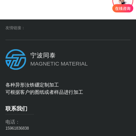
40°C ~ 350°C≤550°C说
40°C ~ 350°C≤550°C说
明：SmCo5：适合常规
明：SmCo5：适合常规
高温环境（如工业电机、
高温环境（如工业电机、
传感器）。Sm2Co17：
传感器）。Sm2Co17：
友情链接：
耐温性能更优，适用于*
耐温性能更优，适用于*
端高温场景（如涡轮机、
端高温场景（如涡轮机、
航天设备）。2. 等···
航天设备）。2. 等···
宁波同泰
MAGNETIC MATERIAL
各种异形汝铁硼定制加工
可根据客户的图纸或者样品进行加工
联系我们
电话：
15961836838