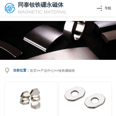
同泰钕铁硼永磁体
导航
MAGNETIC MATERIAL
当前位置：
首页
>>
产品中心
>>
钕铁硼磁铁