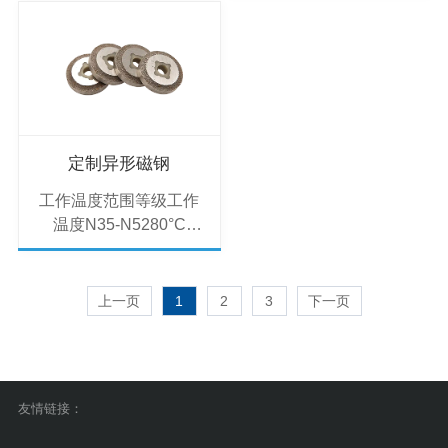
(212°F)33H-48H120°C
(212°F)33H-48H120°C
提升磁能利用率···
提升磁能利用率···
(248°F)30SH-
(248°F)30SH-
45SH150°C
45SH150°C
(302°F)30UH-
(302°F)30UH-
40UH180°C
40UH180°C
(356°F)28EH-
(356°F)28EH-
38EH200°C
38EH200°C
定制异形磁钢
(392°F)28AH-
(392°F)28AH-
工作温度范围等级工作
35AH220°C (428°F)说
35AH220°C (428°F)说
温度N35-N5280°C
明：环形设计优势：通
明：方型设计优势：规
(176°F)33M-48M100°C
过优化磁路减少漏磁，
则几何结构便于集成安
(212°F)33H-48H120°C
提升磁能利用率···
装，适配磁力夹···
(248°F)30SH-
上一页
1
2
3
下一页
45SH150°C
(302°F)30UH-
40UH180°C
(356°F)28EH-
友情链接：
38EH200°C
(392°F)28AH-