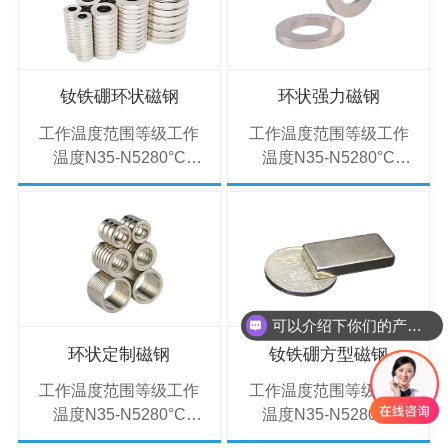
(302°F)30UH-
(302°F)30UH-
40UH180°C
40UH180°C
(356°F)28EH-
(356°F)28EH-
38EH200°C
38EH200°C
钕铁硼环状磁钢
环状强力磁钢
(392°F)28AH-
(392°F)28AH-
工作温度范围等级工作
工作温度范围等级工作
35AH220°C (428°F)说
35AH220°C (428°F)说
温度N35-N5280°C
温度N35-N5280°C
明：异形磁钢的优势：
明：环形设计优势：通
(176°F)33M-48M100°C
(176°F)33M-48M100°C
通过弧形、瓦型等设计
过优化磁路减少漏磁，
(212°F)33H-48H120°C
(212°F)33H-48H120°C
减少磁路漏磁，···
提升磁能利用率···
(248°F)30SH-
(248°F)30SH-
45SH150°C
45SH150°C
(302°F)30UH-
(302°F)30UH-
40UH180°C
40UH180°C
(356°F)28EH-
(356°F)28EH-
可以介绍下你们的产品么
38EH200°C
38EH200°C
环状定制磁钢
钕铁硼方型磁钢
(392°F)28AH-
(392°F)28AH-
工作温度范围等级工作
工作温度范围等级工作
35AH220°C (428°F)说
35AH220°C (428°F)说
温度N35-N5280°C
温度N35-N5280°C
明：环形设计优势：通
明：环形设计优势：通
(176°F)33M-48M100°C
(176°F)33M-48M100°C
过优化磁路减少漏磁，
过优化磁路减少漏磁，