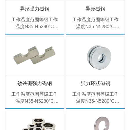
异形强力磁钢
异形磁钢
工作温度范围等级工作
工作温度范围等级工作
温度N35-N5280°C
温度N35-N5280°C
(176°F)33M-48M100°C
(176°F)33M-48M100°C
(212°F)33H-48H120°C
(212°F)33H-48H120°C
(248°F)30SH-
(248°F)30SH-
45SH150°C
45SH150°C
(302°F)30UH-
(302°F)30UH-
40UH180°C
40UH180°C
(356°F)28EH-
(356°F)28EH-
38EH200°C
38EH200°C
钕铁硼强力磁钢
强力环状磁钢
(392°F)28AH-
(392°F)28AH-
工作温度范围等级工作
工作温度范围等级工作
35AH220°C (428°F)说
35AH220°C (428°F)说
温度N35-N5280°C
温度N35-N5280°C
明：异形磁钢的优势：
明：异形磁钢的优势：
(176°F)33M-48M100°C
(176°F)33M-48M100°C
通过弧形、瓦型等设计
通过弧形、瓦型等设计
(212°F)33H-48H120°C
(212°F)33H-48H120°C
减少磁路漏磁，···
减少磁路漏磁，···
(248°F)30SH-
(248°F)30SH-
45SH150°C
45SH150°C